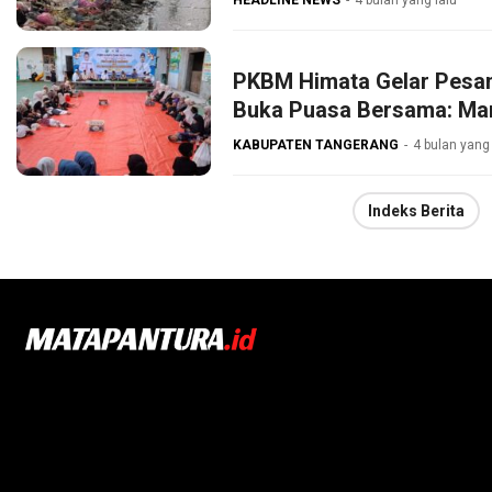
HEADLINE NEWS
4 bulan yang lalu
PKBM Himata Gelar Pesan
Buka Puasa Bersama: Ma
KABUPATEN TANGERANG
4 bulan yang 
Indeks Berita