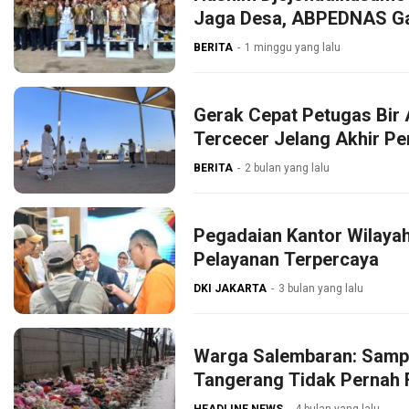
Jaga Desa, ABPEDNAS G
BERITA
1 minggu yang lalu
Gerak Cepat Petugas Bir 
Tercecer Jelang Akhir P
BERITA
2 bulan yang lalu
Pegadaian Kantor Wilaya
Pelayanan Terpercaya
DKI JAKARTA
3 bulan yang lalu
Warga Salembaran: Samp
Tangerang Tidak Pernah 