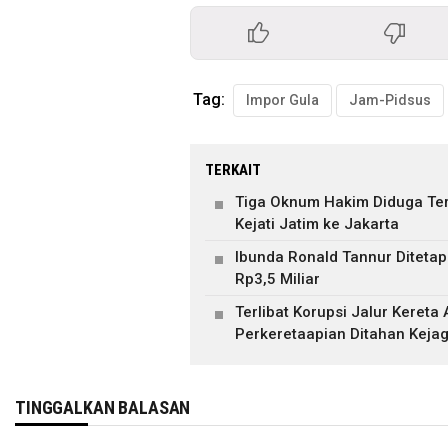
Tag:
Impor Gula
Jam-Pidsus
TERKAIT
Tiga Oknum Hakim Diduga Ter
Kejati Jatim ke Jakarta
Ibunda Ronald Tannur Diteta
Rp3,5 Miliar
Terlibat Korupsi Jalur Kereta
Perkeretaapian Ditahan Keja
TINGGALKAN BALASAN