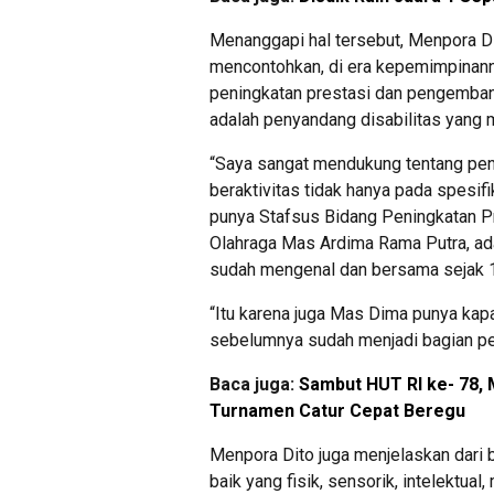
Menanggapi hal tersebut, Menpora D
mencontohkan, di era kepemimpinan
peningkatan prestasi dan pengemban
adalah penyandang disabilitas yang m
“Saya sangat mendukung tentang peny
beraktivitas tidak hanya pada spesif
punya Stafsus Bidang Peningkatan P
Olahraga Mas Ardima Rama Putra, ada
sudah mengenal dan bersama sejak 15
“Itu karena juga Mas Dima punya kapa
sebelumnya sudah menjadi bagian pen
Baca juga:
Sambut HUT RI ke- 78,
Turnamen Catur Cepat Beregu
Menpora Dito juga menjelaskan dari 
baik yang fisik, sensorik, intelektua