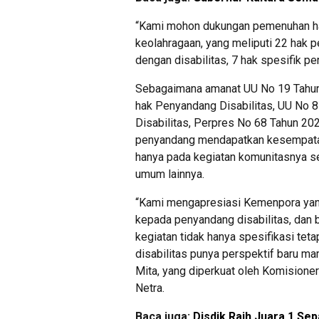
“Kami mohon dukungan pemenuhan h
keolahragaan, yang meliputi 22 hak p
dengan disabilitas, 7 hak spesifik p
Sebagaimana amanat UU No 19 Tahun
hak Penyandang Disabilitas, UU No 
Disabilitas, Perpres No 68 Tahun 20
penyandang mendapatkan kesempatan
hanya pada kegiatan komunitasnya sen
umum lainnya.
“Kami mengapresiasi Kemenpora yang
kepada penyandang disabilitas, dan b
kegiatan tidak hanya spesifikasi tet
disabilitas punya perspektif baru m
Mita, yang diperkuat oleh Komisione
Netra.
Baca juga:
Disdik Raih Juara 1 Se