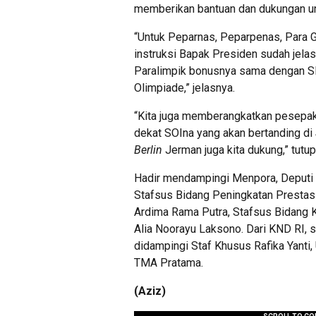
memberikan bantuan dan dukungan un
“Untuk Peparnas, Peparpenas, Para G
instruksi Bapak Presiden sudah jelas
Paralimpik bonusnya sama dengan 
Olimpiade,” jelasnya.
“Kita juga memberangkatkan pesepak
dekat SOIna yang akan bertanding di
Berlin
Jerman juga kita dukung,” tutup
Hadir mendampingi Menpora, Deputi
Stafsus Bidang Peningkatan Prestas
Ardima Rama Putra, Stafsus Bidang 
Alia Noorayu Laksono. Dari KND RI, s
didampingi Staf Khusus Rafika Yanti,
TMA Pratama.
(Aziz)