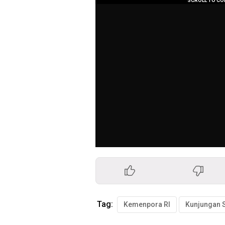
Tag:
Kemenpora RI