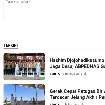
TERKINI
Hashim Djojohadikusumo 
Jaga Desa, ABPEDNAS G
BERITA
1 minggu yang lalu
Gerak Cepat Petugas Bir 
Tercecer Jelang Akhir P
BERITA
2 bulan yang lalu