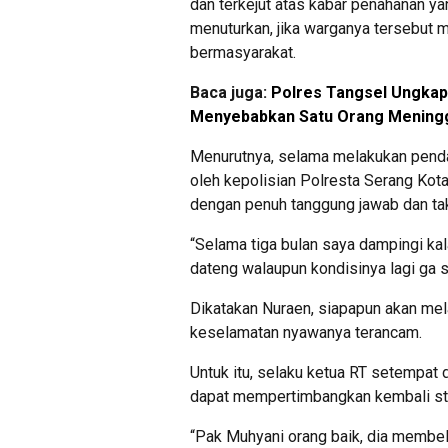
dan terkejut atas kabar penahanan ya
menuturkan, jika warganya tersebut 
bermasyarakat.
Baca juga:
Polres Tangsel Ungkap
Menyebabkan Satu Orang Meningg
Menurutnya, selama melakukan pend
oleh kepolisian Polresta Serang Kota
dengan penuh tanggung jawab dan ta
“Selama tiga bulan saya dampingi kala
dateng walaupun kondisinya lagi ga se
Dikatakan Nuraen, siapapun akan mel
keselamatan nyawanya terancam.
Untuk itu, selaku ketua RT setempat 
dapat mempertimbangkan kembali sta
“Pak Muhyani orang baik, dia membela