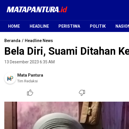
Mata Pantura
Jendela Informasi Terpercaya
HOME
HEADLINE
PERISTIWA
POLITIK
NASIO
Beranda
Headline News
Bela Diri, Suami Ditahan Ke
13 Desember 2023 6:35 AM
Mata Pantura
Tim Redaksi