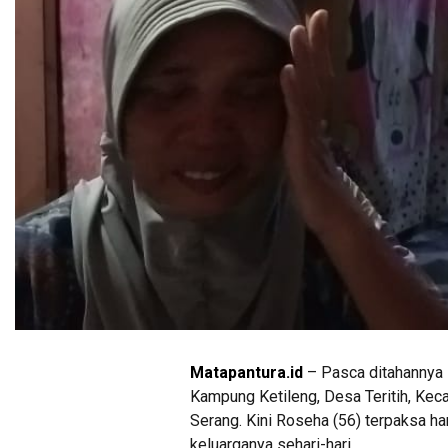
Matapantura.id
– Pasca ditahannya 
Kampung Ketileng, Desa Teritih, Keca
Serang. Kini Roseha (56) terpaksa h
keluarganya sehari-hari.