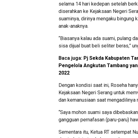
selama 14 hari kedepan setelah berk
diserahkan ke Kejaksaan Negeri Sera
suaminya, dirinya mengaku bingung 
anak-anaknya.
“Biasanya kalau ada suami, pulang d
sisa dijual buat beli seliter beras,” u
Baca juga:
Pj Sekda Kabupaten Ta
Pengelola Angkutan Tambang yan
2022
Dengan kondisi saat ini, Roseha han
Kejaksaan Negeri Serang untuk memv
dan kemanusiaan saat mengadilinya n
“Saya mohon suami saya dibebaskan,
gangguan pernafasan (paru-paru) hawat
Sementara itu, Ketua RT setempat Nur