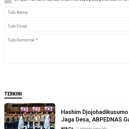
TERKINI
Hashim Djojohadikusumo 
Jaga Desa, ABPEDNAS G
BERITA
1 minggu yang lalu