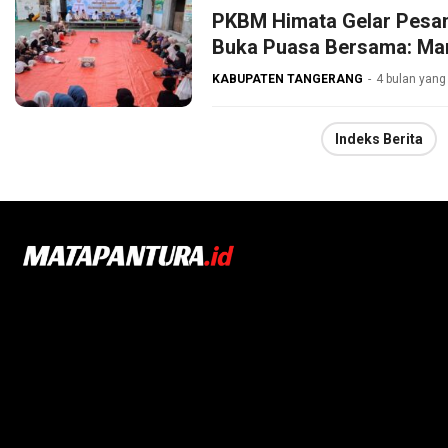
PKBM Himata Gelar Pesan
Buka Puasa Bersama: Ma
KABUPATEN TANGERANG
4 bulan yang 
Indeks Berita