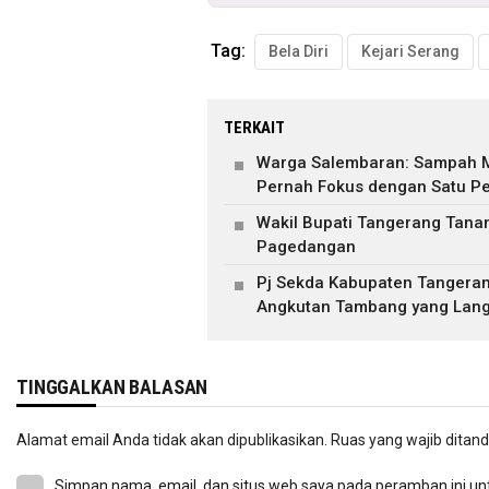
Tag:
Bela Diri
Kejari Serang
TERKAIT
Warga Salembaran: Sampah M
Pernah Fokus dengan Satu P
Wakil Bupati Tangerang Tan
Pagedangan
Pj Sekda Kabupaten Tangeran
Angkutan Tambang yang Lang
TINGGALKAN BALASAN
Alamat email Anda tidak akan dipublikasikan.
Ruas yang wajib ditan
Simpan nama, email, dan situs web saya pada peramban ini un