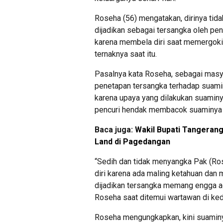
Roseha (56) mengatakan, dirinya tid
dijadikan sebagai tersangka oleh pen
karena membela diri saat memergoki
ternaknya saat itu.
Pasalnya kata Roseha, sebagai mas
penetapan tersangka terhadap suaminy
karena upaya yang dilakukan suaminy
pencuri hendak membacok suaminya 
Baca juga:
Wakil Bupati Tangera
Land di Pagedangan
“Sedih dan tidak menyangka Pak (Ro
diri karena ada maling ketahuan dan
dijadikan tersangka memang engga a
Roseha saat ditemui wartawan di ke
Roseha mengungkapkan, kini suaminy