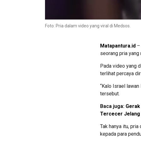
Foto: Pria dalam video yang viral di Medsos.
Matapantura.id
– 
seorang pria yang 
Pada video yang d
terlihat percaya d
“Kalo Israel lawan
tersebut.
Baca juga:
Gerak 
Tercecer Jelang
Tak hanya itu, pri
kepada para pendu