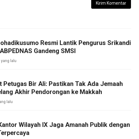
johadikusumo Resmi Lantik Pengurus Srikandi
, ABPEDNAS Gandeng SMSI
 yang lalu
 Petugas Bir Ali: Pastikan Tak Ada Jemaah
elang Akhir Pendorongan ke Makkah
ang lalu
Kantor Wilayah IX Jaga Amanah Publik dengan
Terpercaya