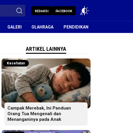
REDAKSI
FACEBOOK
GALERI
OLAHRAGA
PENDIDIKAN
ARTIKEL LAINNYA
Kesehatan
Campak Merebak, Ini Panduan
Orang Tua Mengenali dan
Menanganinya pada Anak