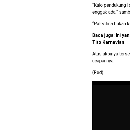
“Kalo pendukung Is
enggak ada,” samb
“Palestina bukan k
Baca juga:
Ini ya
Tito Karnavian
Atas aksinya terse
ucapannya.
(Red)