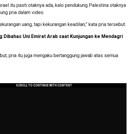
rael itu pasti otaknya ada, kalo pendukung Palestina otaknya
ung pria dalam video.
ekurangan uang, tapi kekurangan keadilan,” kata pria tersebut.
ng Dibahas Uni Emirat Arab saat Kunjungan ke Mendagri
but, pria itu juga mengaku bertanggung jawab atas semua