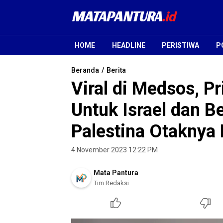
Mata Pantura
Jendela Informasi Terpercaya
HOME
HEADLINE
PERISTIWA
P
Beranda
Berita
Viral di Medsos, P
Untuk Israel dan B
Palestina Otaknya
4 November 2023 12:22 PM
Mata Pantura
Tim Redaksi