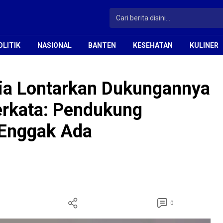
OLITIK
NASIONAL
BANTEN
KESEHATAN
KULINER
ria Lontarkan Dukungannya
erkata: Pendukung
 Enggak Ada
0