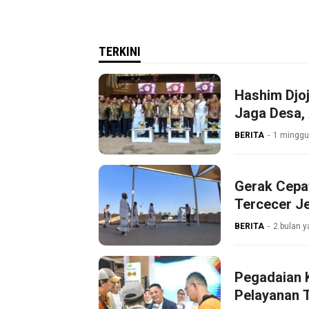
TERKINI
Hashim Djo
Jaga Desa
BERITA
1 minggu
Gerak Cepat
Tercecer J
BERITA
2 bulan y
Pegadaian 
Pelayanan 