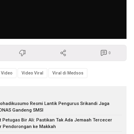
0
i Video
Video Viral
Viral di Medsos
johadikusumo Resmi Lantik Pengurus Srikandi Jaga
EDNAS Gandeng SMSI
 Petugas Bir Ali: Pastikan Tak Ada Jemaah Tercecer
ir Pendorongan ke Makkah