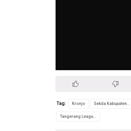
Tag:
Kronjo
Sekda Kabupaten Tangerang
Tangerang League U-19