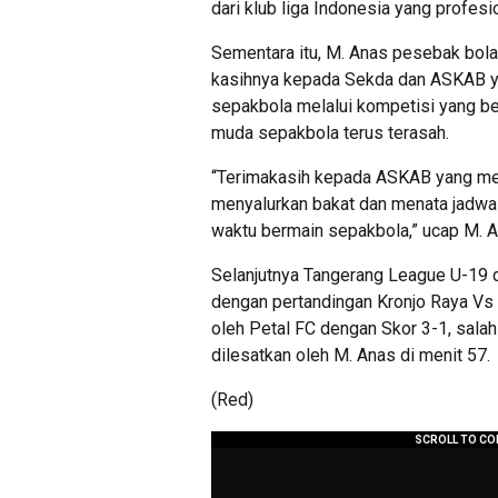
dari klub liga Indonesia yang profesio
Sementara itu, M. Anas pesebak bola
kasihnya kepada Sekda dan ASKAB 
sepakbola melalui kompetisi yang be
muda sepakbola terus terasah.
“Terimakasih kepada ASKAB yang men
menyalurkan bakat dan menata jadwal 
waktu bermain sepakbola,” ucap M. An
Selanjutnya Tangerang League U-19 d
dengan pertandingan Kronjo Raya Vs 
oleh Petal FC dengan Skor 3-1, sala
dilesatkan oleh M. Anas di menit 57.
(Red)