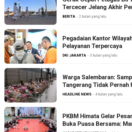
Tercecer Jelang Akhir P
BERITA
2 bulan yang lalu
Pegadaian Kantor Wilaya
Pelayanan Terpercaya
DKI JAKARTA
3 bulan yang lalu
Warga Salembaran: Samp
Tangerang Tidak Pernah 
HEADLINE NEWS
4 bulan yang lalu
PKBM Himata Gelar Pesan
Buka Puasa Bersama: Ma