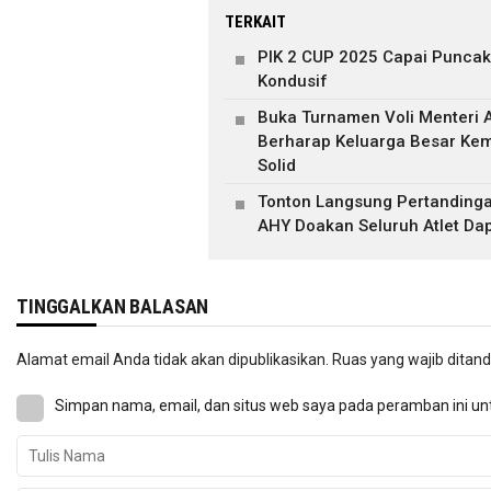
TERKAIT
PIK 2 CUP 2025 Capai Puncak
Kondusif
Buka Turnamen Voli Menteri 
Berharap Keluarga Besar Ke
Solid
Tonton Langsung Pertandinga
AHY Doakan Seluruh Atlet Da
TINGGALKAN BALASAN
Alamat email Anda tidak akan dipublikasikan.
Ruas yang wajib ditan
Simpan nama, email, dan situs web saya pada peramban ini un