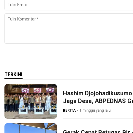
TERKINI
Hashim Djojohadikusumo 
Jaga Desa, ABPEDNAS G
BERITA
1 minggu yang lalu
Gerak Cepat Petugas Bir 