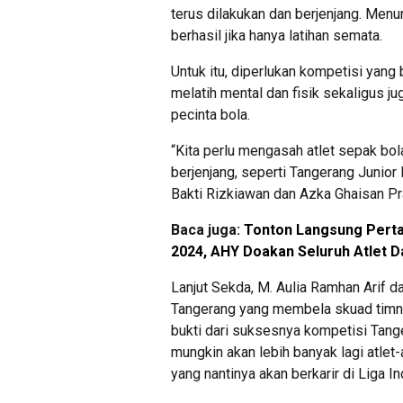
terus dilakukan dan berjenjang. Menur
berhasil jika hanya latihan semata.
Untuk itu, diperlukan kompetisi yang
melatih mental dan fisik sekaligus 
pecinta bola.
“Kita perlu mengasah atlet sepak bol
berjenjang, seperti Tangerang Junio
Bakti Rizkiawan dan Azka Ghaisan Pra
Baca juga:
Tonton Langsung Perta
2024, AHY Doakan Seluruh Atlet 
Lanjut Sekda, M. Aulia Ramhan Arif 
Tangerang yang membela skuad timna
bukti dari suksesnya kompetisi Tang
mungkin akan lebih banyak lagi atle
yang nantinya akan berkarir di Liga I