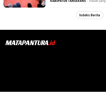
KABUPATEN TANGERANG
4 bulan yang 
Indeks Berita