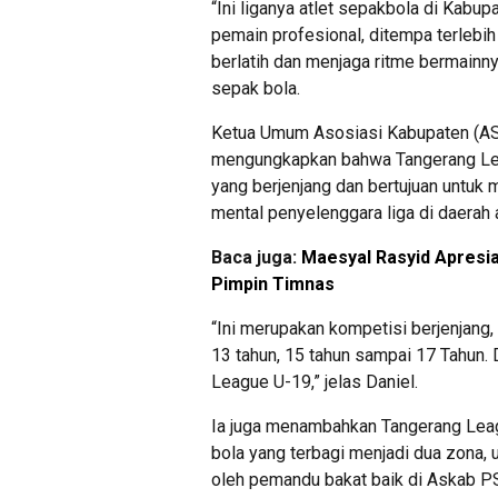
“Ini liganya atlet sepakbola di Kab
pemain profesional, ditempa terlebih 
berlatih dan menjaga ritme bermainny
sepak bola.
Ketua Umum Asosiasi Kabupaten (AS
mengungkapkan bahwa Tangerang Le
yang berjenjang dan bertujuan untuk
mental penyelenggara liga di daerah
Baca juga:
Maesyal Rasyid Apresia
Pimpin Timnas
“Ini merupakan kompetisi berjenjang,
13 tahun, 15 tahun sampai 17 Tahun. 
League U-19,” jelas Daniel.
Ia juga menambahkan Tangerang Leagu
bola yang terbagi menjadi dua zona, 
oleh pemandu bakat baik di Askab PS