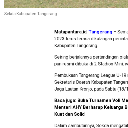
Sekda Kabupaten Tangerang.
Matapantura.id
,
Tangerang
– Seman
2023 terus terasa dikalangan pecinta 
Kabupaten Tangerang.
Seiring berjalannya pertandingan pia
pun resmi dibuka di 2 Stadion Mini, y
Pembukaan Tangerang League U-19 r
Sekretaris Daerah Kabupaten Tanger
Jaga Lautan Kronjo, pada Sabtu (18/
Baca juga:
Buka Turnamen Voli Me
Menteri AHY Berharap Keluarga 
Kuat dan Solid
Dalam sambutannya, Sekda mengatak