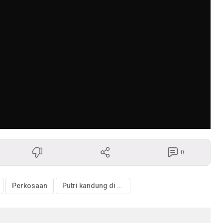
0
Perkosaan
Putri kandung di perkosa