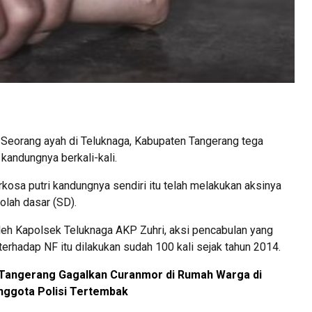
Seorang ayah di Teluknaga, Kabupaten Tangerang tega
andungnya berkali-kali.
osa putri kandungnya sendiri itu telah melakukan aksinya
olah dasar (SD).
oleh Kapolsek Teluknaga AKP Zuhri, aksi pencabulan yang
terhadap NF itu dilakukan sudah 100 kali sejak tahun 2014.
i Tangerang Gagalkan Curanmor di Rumah Warga di
nggota Polisi Tertembak