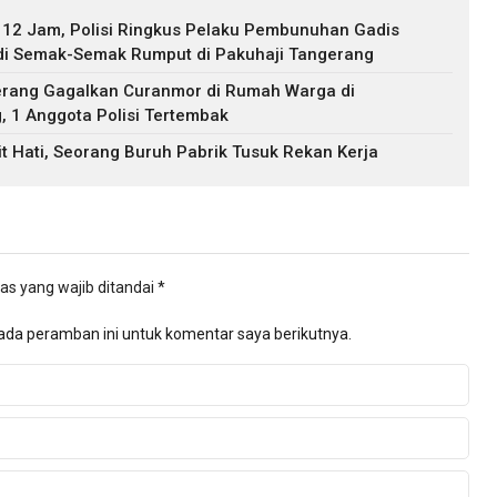
 12 Jam, Polisi Ringkus Pelaku Pembunuhan Gadis
di Semak-Semak Rumput di Pakuhaji Tangerang
gerang Gagalkan Curanmor di Rumah Warga di
 1 Anggota Polisi Tertembak
t Hati, Seorang Buruh Pabrik Tusuk Rekan Kerja
as yang wajib ditandai
*
ada peramban ini untuk komentar saya berikutnya.