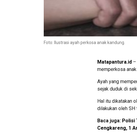
Foto: Ilustrasi ayah perkosa anak kandung.
Matapantura.id
– 
memperkosa anak k
Ayah yang memperk
sejak duduk di sek
Hal itu dikatakan 
dilakukan oleh SH 
Baca juga:
Polis
Cengkareng, 1 A