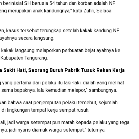
 berinisial SH berusia 54 tahun dan korban adalah NF
ang merupakan anak kandungnya,” kata Zuhri, Selasa
n, kasus tersebut terungkap setelah kakak kandung NF
 ayahnya secara langsung.
g kakak langsung melaporkan perbuatan bejat ayahnya ke
 Kabupaten Tangerang.
 Sakit Hati, Seorang Buruh Pabrik Tusuk Rekan Kerja
yang pertama dari pelaku itu laki-laki, dialah yang melihat
i sama bapaknya, lalu kemudian melapor,” sambungnya.
rkan bahwa saat penjemputan pelaku tersebut, sejumlah
di lingkungan tempat kerja sempat rusuh.
ali, jadi warga setempat pun marah kepada pelaku yang tega
a, jadi nyaris diamuk warga setempat,” tuturnya.