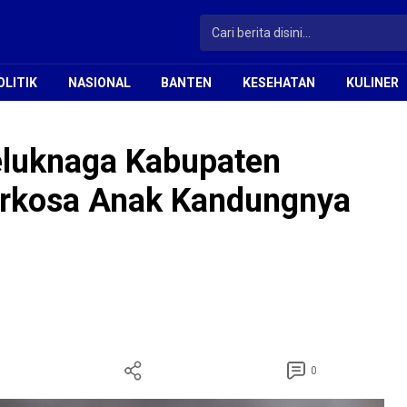
OLITIK
NASIONAL
BANTEN
KESEHATAN
KULINER
eluknaga Kabupaten
erkosa Anak Kandungnya
0