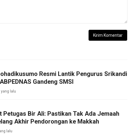
johadikusumo Resmi Lantik Pengurus Srikandi
, ABPEDNAS Gandeng SMSI
 yang lalu
 Petugas Bir Ali: Pastikan Tak Ada Jemaah
elang Akhir Pendorongan ke Makkah
ang lalu