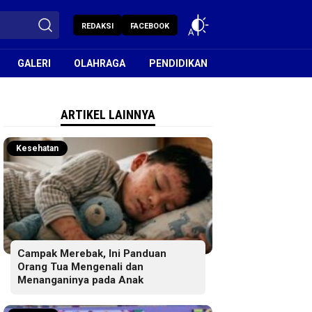
REDAKSI
FACEBOOK
GALERI
OLAHRAGA
PENDIDIKAN
ARTIKEL LAINNYA
Kesehatan
Campak Merebak, Ini Panduan
Orang Tua Mengenali dan
Menanganinya pada Anak