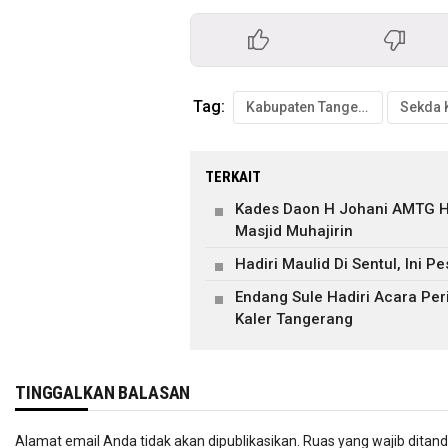
Tag:
Kabupaten Tangerang
TERKAIT
Kades Daon H Johani AMTG H
Masjid Muhajirin
Hadiri Maulid Di Sentul, Ini 
Endang Sule Hadiri Acara Pe
Kaler Tangerang
TINGGALKAN BALASAN
Alamat email Anda tidak akan dipublikasikan.
Ruas yang wajib ditan