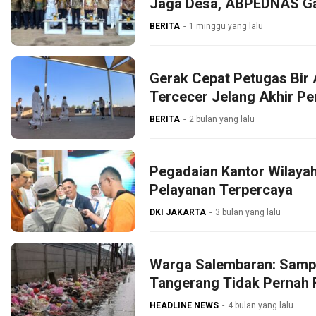
Jaga Desa, ABPEDNAS G
BERITA
1 minggu yang lalu
Gerak Cepat Petugas Bir 
Tercecer Jelang Akhir P
BERITA
2 bulan yang lalu
Pegadaian Kantor Wilaya
Pelayanan Terpercaya
DKI JAKARTA
3 bulan yang lalu
Warga Salembaran: Samp
Tangerang Tidak Pernah 
HEADLINE NEWS
4 bulan yang lalu