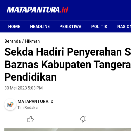
Mata Pantura
Jendela Informasi Terpercaya
HOME
HEADLINE
PERISTIWA
POLITIK
NASIO
Beranda
Hikmah
Sekda Hadiri Penyerahan S
Baznas Kabupaten Tangera
Pendidikan
30 Mei 2023 5:03 PM
MATAPANTURA.ID
Tim Redaksi