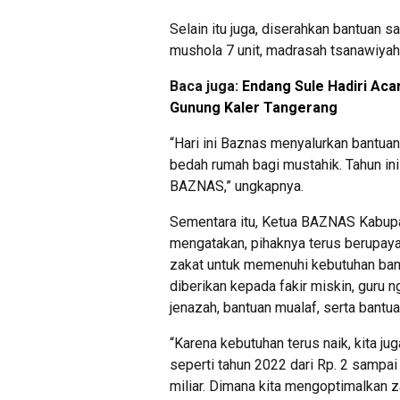
Selain itu juga, diserahkan bantuan 
mushola 7 unit, madrasah tsanawiyah
Baca juga:
Endang Sule Hadiri Aca
Gunung Kaler Tangerang
“Hari ini Baznas menyalurkan bantuan
bedah rumah bagi mustahik. Tahun ini 
BAZNAS,” ungkapnya.
Sementara itu, Ketua BAZNAS Kabup
mengatakan, pihaknya terus berupay
zakat untuk memenuhi kebutuhan ban
diberikan kepada fakir miskin, guru 
jenazah, bantuan mualaf, serta bantu
“Karena kebutuhan terus naik, kita j
seperti tahun 2022 dari Rp. 2 sampai R
miliar. Dimana kita mengoptimalkan z