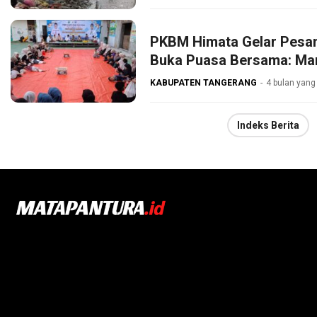
PKBM Himata Gelar Pesan
Buka Puasa Bersama: Ma
KABUPATEN TANGERANG
4 bulan yang 
Indeks Berita