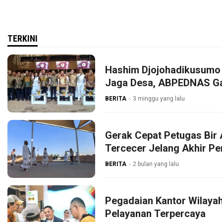
TERKINI
Hashim Djojohadikusumo 
Jaga Desa, ABPEDNAS G
BERITA
3 minggu yang lalu
Gerak Cepat Petugas Bir 
Tercecer Jelang Akhir P
BERITA
2 bulan yang lalu
Pegadaian Kantor Wilaya
Pelayanan Terpercaya