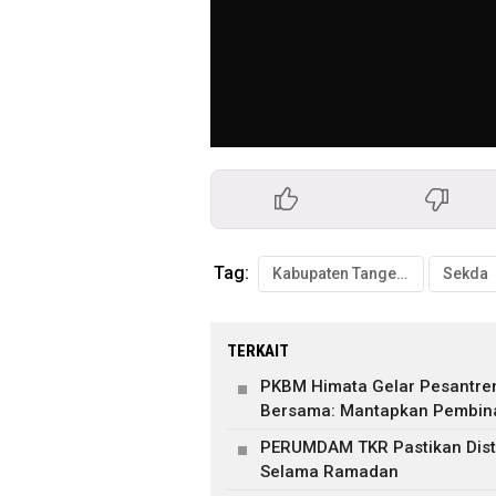
Tag:
Kabupaten Tangerang
Sekda
TERKAIT
PKBM Himata Gelar Pesantre
Bersama: Mantapkan Pembin
PERUMDAM TKR Pastikan Distr
Selama Ramadan