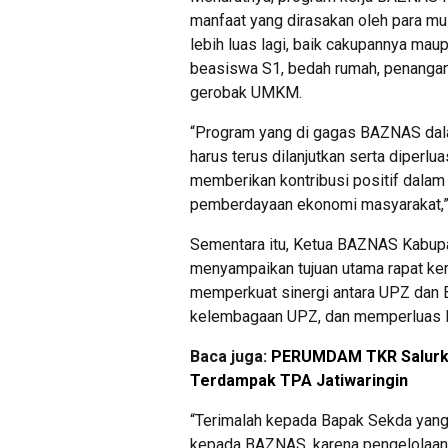
manfaat yang dirasakan oleh para mus
lebih luas lagi, baik cakupannya ma
beasiswa S1, bedah rumah, penangan
gerobak UMKM.
“Program yang di gagas BAZNAS da
harus terus dilanjutkan serta diperl
memberikan kontribusi positif dala
pemberdayaan ekonomi masyarakat,”
Sementara itu, Ketua BAZNAS Kabup
menyampaikan tujuan utama rapat kerj
memperkuat sinergi antara UPZ dan 
kelembagaan UPZ, dan memperluas l
Baca juga:
PERUMDAM TKR Salurkan
Terdampak TPA Jatiwaringin
“Terimalah kepada Bapak Sekda yan
kepada BAZNAS, karena pengelolaan 