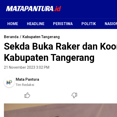
Mata Pantura
Jendela Informasi Terpercaya
HOME
HEADLINE
PERISTIWA
POLITIK
NASIO
Beranda
Kabupaten Tangerang
Sekda Buka Raker dan Koor
Kabupaten Tangerang
21 November 2023 3:02 PM
Mata Pantura
Tim Redaksi