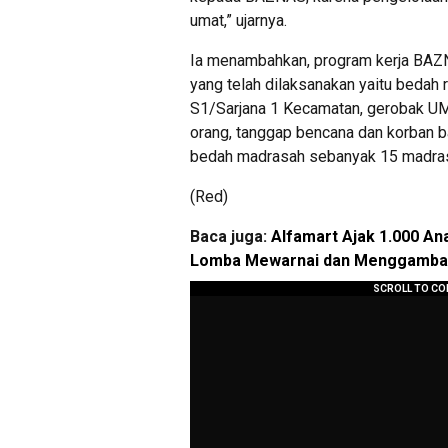
umat,” ujarnya.
Ia menambahkan, program kerja BAZ
yang telah dilaksanakan yaitu bedah
S1/Sarjana 1 Kecamatan, gerobak UM
orang, tanggap bencana dan korban b
bedah madrasah sebanyak 15 madrasa
(Red)
Baca juga:
Alfamart Ajak 1.000 An
Lomba Mewarnai dan Menggamba