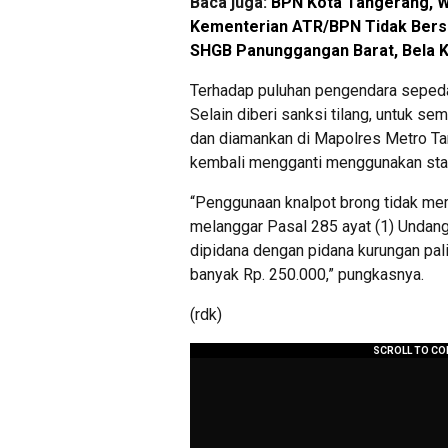
Baca juga:
BPN Kota Tangerang, Wa
Kementerian ATR/BPN Tidak Bers
SHGB Panunggangan Barat, Bela 
Terhadap puluhan pengendara sepeda m
Selain diberi sanksi tilang, untuk s
dan diamankan di Mapolres Metro Ta
kembali mengganti menggunakan stan
“Penggunaan knalpot brong tidak meme
melanggar Pasal 285 ayat (1) Undang
dipidana dengan pidana kurungan pali
banyak Rp. 250.000,” pungkasnya.
(rdk)