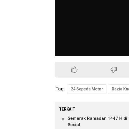
Tag:
24 Sepeda Motor
TERKAIT
Semarak Ramadan 1447 H di R
Sosial