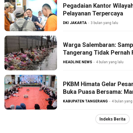
Pegadaian Kantor Wilaya
Pelayanan Terpercaya
DKI JAKARTA
3 bulan yang lalu
Warga Salembaran: Samp
Tangerang Tidak Pernah 
HEADLINE NEWS
4 bulan yang lalu
PKBM Himata Gelar Pesan
Buka Puasa Bersama: Ma
KABUPATEN TANGERANG
4 bulan yang 
Indeks Berita