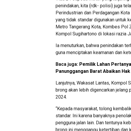
penindakan, kita (rdk- polisi) juga t
Perindustrian dan Perdagangan Kota 
yang tidak standar digunakan untuk 
Metro Tangerang Kota, Kombes Pol Z
Kompol Sugihartono di lokasi razia 
Ia menuturkan, bahwa penindakan te
guna menciptakan keamanan dan ketert
Baca juga:
Pemilik Lahan Pertanya
Panunggangan Barat Abaikan Hak 
Lanjutnya, Wakasat Lantas, Kompol 
brong akan lebih digencarkan jelang
2024.
“Kepada masyarakat, tolong kembali
standar. Ini karena banyaknya penol
pengguna jalan lain. Dan tentunya keb
brong ini menggangu ketertiban dan 