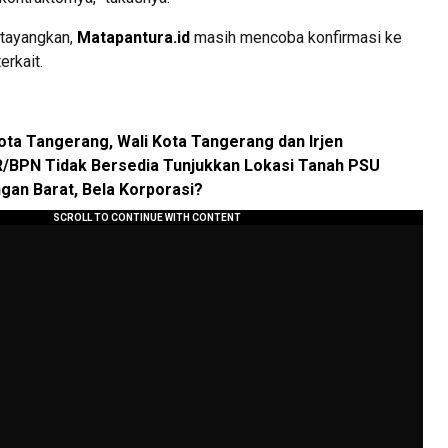
ditayangkan,
Matapantura.id
masih mencoba konfirmasi ke
erkait.
ta Tangerang, Wali Kota Tangerang dan Irjen
/BPN Tidak Bersedia Tunjukkan Lokasi Tanah PSU
an Barat, Bela Korporasi?