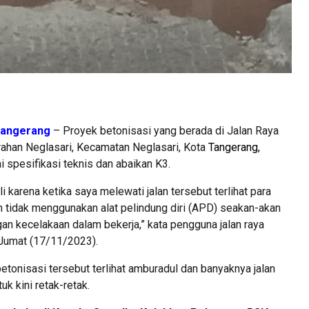
angerang
– Proyek betonisasi yang berada di Jalan Raya
rahan Neglasari, Kecamatan Neglasari, Kota
Tangerang,
i spesifikasi teknis dan abaikan K3.
i karena ketika saya melewati jalan tersebut terlihat para
n tidak menggunakan alat pelindung diri (APD) seakan-akan
an kecelakaan dalam bekerja,” kata pengguna jalan raya
 Jumat (17/11/2023).
 betonisasi tersebut terlihat amburadul dan banyaknya jalan
k kini retak-retak.