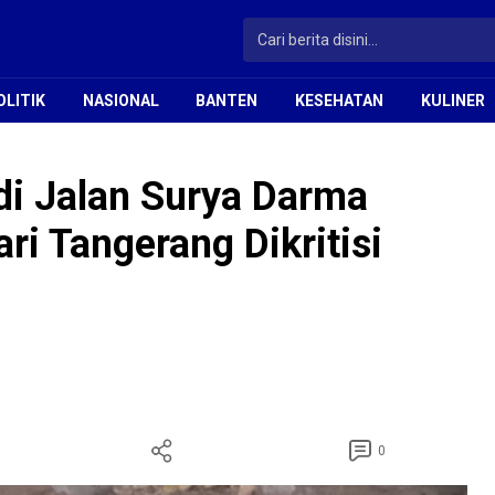
OLITIK
NASIONAL
BANTEN
KESEHATAN
KULINER
di Jalan Surya Darma
i Tangerang Dikritisi
0