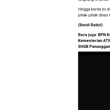
Hingga berita ini 
pihak-pihak dinas t
(Bandi Badut)
Baca juga:
BPN Ko
Kementerian ATR
SHGB Panunggang