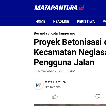
Mata Pantura
Jendela Informasi Terpercaya
HOME
HEADLINE
PERISTIWA
P
Beranda
Kota Tangerang
Proyek Betonisasi 
Kecamatan Neglasar
Pengguna Jalan
18 November 2023 1:33 AM
Mata Pantura
Tim Redaksi