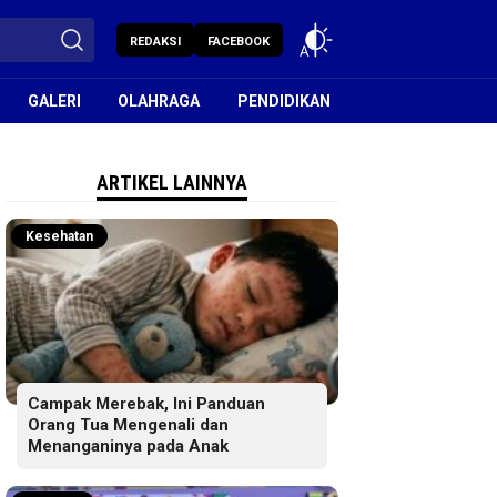
REDAKSI
FACEBOOK
GALERI
OLAHRAGA
PENDIDIKAN
ARTIKEL LAINNYA
Kesehatan
Campak Merebak, Ini Panduan
Orang Tua Mengenali dan
Menanganinya pada Anak