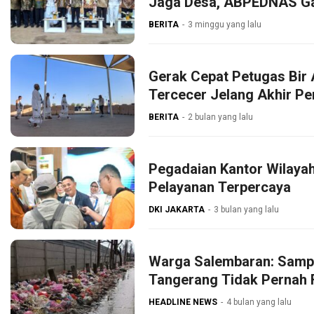
Jaga Desa, ABPEDNAS G
BERITA
3 minggu yang lalu
Gerak Cepat Petugas Bir 
Tercecer Jelang Akhir P
BERITA
2 bulan yang lalu
Pegadaian Kantor Wilaya
Pelayanan Terpercaya
DKI JAKARTA
3 bulan yang lalu
Warga Salembaran: Samp
Tangerang Tidak Pernah 
HEADLINE NEWS
4 bulan yang lalu