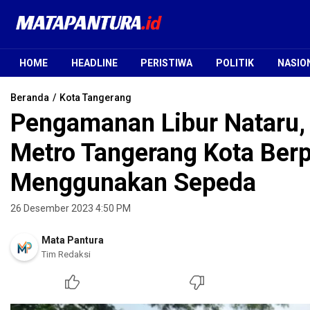
Mata Pantura
Jendela Informasi Terpercaya
HOME
HEADLINE
PERISTIWA
POLITIK
NASIO
Beranda
Kota Tangerang
Pengamanan Libur Nataru, 
Metro Tangerang Kota Berp
Menggunakan Sepeda
26 Desember 2023 4:50 PM
Mata Pantura
Tim Redaksi