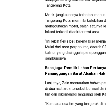
Tangerang Kota.
Meski jangkauannya terbatas, menuru
Tangerang Kota, memiliki kelebihan 
menggunakan motor, salah satunya l
lokasi terkecil disekitar rest area.
“Ini lebih fleksibel, karena bisa me
Mulai dari area perparkiran, daerah 
kuliner yang disinggahi para pengguna
sambungnya.
Baca juga:
Pemilik Lahan Pertanya
Panunggangan Barat Abaikan Hak 
Lanjutnya, Zain menuturkan bahwa pe
di dua rest area tersebut berasal da
tim dan dikomandoi langsung oleh Kap
“Kami ada dua tim yang bergerak di r