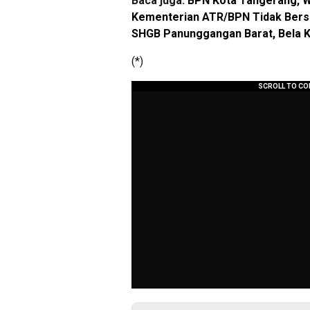
Baca juga:
BPN Kota Tangerang, Wa
Kementerian ATR/BPN Tidak Bers
SHGB Panunggangan Barat, Bela 
(*)