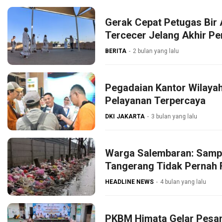
Gerak Cepat Petugas Bir 
Tercecer Jelang Akhir P
BERITA
2 bulan yang lalu
Pegadaian Kantor Wilaya
Pelayanan Terpercaya
DKI JAKARTA
3 bulan yang lalu
Warga Salembaran: Samp
Tangerang Tidak Pernah 
HEADLINE NEWS
4 bulan yang lalu
PKBM Himata Gelar Pesan