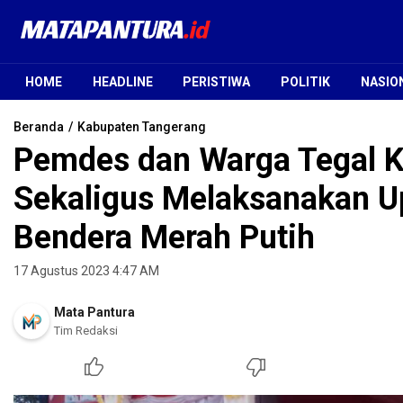
Mata Pantura
Jendela Informasi Terpercaya
HOME
HEADLINE
PERISTIWA
POLITIK
NASIO
Beranda
Kabupaten Tangerang
Pemdes dan Warga Tegal Ku
Sekaligus Melaksanakan U
Bendera Merah Putih
17 Agustus 2023 4:47 AM
Mata Pantura
Tim Redaksi