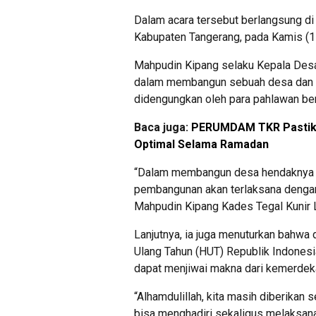
Dalam acara tersebut berlangsung d
Kabupaten Tangerang, pada Kamis (1
Mahpudin Kipang selaku Kepala Desa
dalam membangun sebuah desa dan ba
didengungkan oleh para pahlawan bersa
Baca juga:
PERUMDAM TKR Pastikan
Optimal Selama Ramadan
“Dalam membangun desa hendaknya ki
pembangunan akan terlaksana dengan b
Mahpudin Kipang Kades Tegal Kunir L
Lanjutnya, ia juga menuturkan bahw
Ulang Tahun (HUT) Republik Indonesi
dapat menjiwai makna dari kemerdeka
“Alhamdulillah, kita masih diberikan 
bisa menghadiri sekaligus melaksan