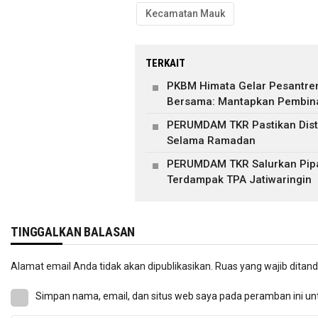
Kecamatan Mauk
TERKAIT
PKBM Himata Gelar Pesantre
Bersama: Mantapkan Pembin
PERUMDAM TKR Pastikan Distr
Selama Ramadan
PERUMDAM TKR Salurkan Pipa 
Terdampak TPA Jatiwaringin
TINGGALKAN BALASAN
Alamat email Anda tidak akan dipublikasikan.
Ruas yang wajib ditan
Simpan nama, email, dan situs web saya pada peramban ini un