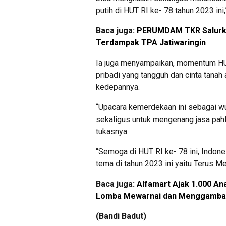
putih di HUT RI ke- 78 tahun 2023 ini,”
Baca juga:
PERUMDAM TKR Salurkan
Terdampak TPA Jatiwaringin
Ia juga menyampaikan, momentum HUT
pribadi yang tangguh dan cinta tana
kedepannya.
“Upacara kemerdekaan ini sebagai wu
sekaligus untuk mengenang jasa pahl
tukasnya.
“Semoga di HUT RI ke- 78 ini, Indon
tema di tahun 2023 ini yaitu Terus M
Baca juga:
Alfamart Ajak 1.000 An
Lomba Mewarnai dan Menggamba
(Bandi Badut)