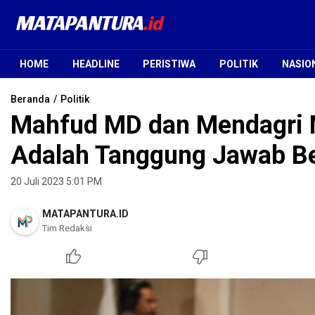
Mata Pantura
Jendela Informasi Terpercaya
HOME
HEADLINE
PERISTIWA
POLITIK
NASIO
Beranda
Politik
Mahfud MD dan Mendagri 
Adalah Tanggung Jawab B
20 Juli 2023 5:01 PM
MATAPANTURA.ID
Tim Redaksi