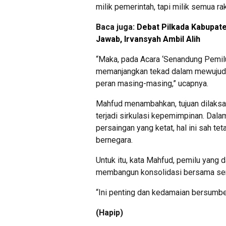
milik pemerintah, tapi milik semua ra
Baca juga:
Debat Pilkada Kabupat
Jawab, Irvansyah Ambil Alih
“Maka, pada Acara ‘Senandung Pemil
memanjangkan tekad dalam mewujudk
peran masing-masing,” ucapnya.
Mahfud menambahkan, tujuan dilaksa
terjadi sirkulasi kepemimpinan. Dala
persaingan yang ketat, hal ini sah t
bernegara.
Untuk itu, kata Mahfud, pemilu yang 
membangun konsolidasi bersama se
“Ini penting dan kedamaian bersumber 
(Hapip)