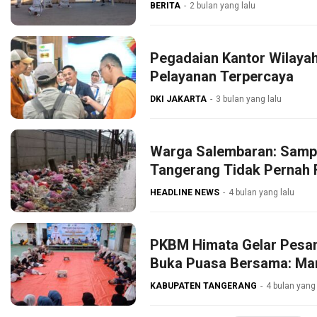
BERITA
2 bulan yang lalu
Pegadaian Kantor Wilaya
Pelayanan Terpercaya
DKI JAKARTA
3 bulan yang lalu
Warga Salembaran: Samp
Tangerang Tidak Pernah 
HEADLINE NEWS
4 bulan yang lalu
PKBM Himata Gelar Pesan
Buka Puasa Bersama: Ma
KABUPATEN TANGERANG
4 bulan yang 