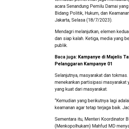
acara Senandung Pemilu Damai yang 
Bidang Politik, Hukum, dan Keamana
Jakarta, Selasa (18/7/2023).
Mendagri melanjutkan, elemen kedua
dan siap kalah. Ketiga, media yang 
publik.
Baca juga:
Kampanye di Majelis Ta
Pelanggaran Kampanye 01
Selanjutnya, masyarakat dan tokmas.
menekankan partisipasi masyarakat y
yang kuat dari masyarakat.
“Kemudian yang berikutnya lagi adal
keamanan agar tetap terjaga baik. Jad
Sementara itu, Menteri Koordinator 
(Menkopolhukam) Mahfud MD menyam