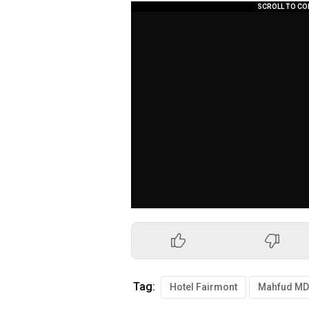
Tag:
Hotel Fairmont
Mahfud MD