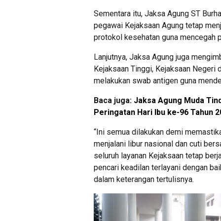
Sementara itu, Jaksa Agung ST Burha
pegawai Kejaksaan Agung tetap men
protokol kesehatan guna mencegah p
Lanjutnya, Jaksa Agung juga mengimb
Kejaksaan Tinggi, Kejaksaan Negeri 
melakukan swab antigen guna mendet
Baca juga:
Jaksa Agung Muda Tin
Peringatan Hari Ibu ke-96 Tahun 
“Ini semua dilakukan demi memastik
menjalani libur nasional dan cuti ber
seluruh layanan Kejaksaan tetap ber
pencari keadilan terlayani dengan ba
dalam keterangan tertulisnya.