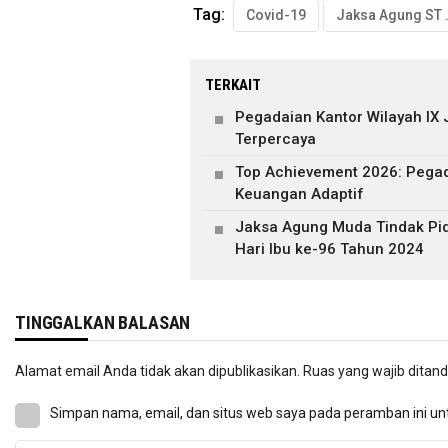
Tag:
Covid-19
Jaksa A
TERKAIT
Pegadaian Kantor Wilayah IX
Terpercaya
Top Achievement 2026: Pegad
Keuangan Adaptif
Jaksa Agung Muda Tindak Pi
Hari Ibu ke-96 Tahun 2024
TINGGALKAN BALASAN
Alamat email Anda tidak akan dipublikasikan.
Ruas yang wajib ditan
Simpan nama, email, dan situs web saya pada peramban ini un