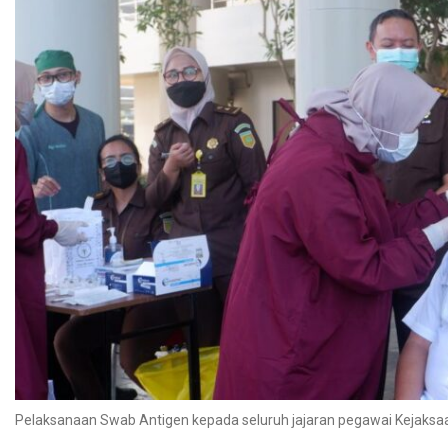
Pelaksanaan Swab Antigen kepada seluruh jajaran pegawai Kejaksa