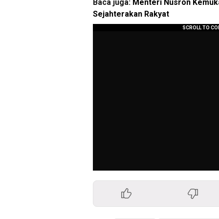
Baca juga:
Menteri Nusron Kemuka
Sejahterakan Rakyat