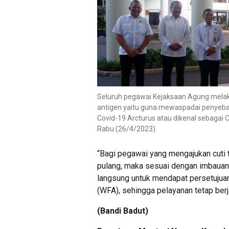
Seluruh pegawai Kejaksaan Agung mel
antigen yaitu guna mewaspadai penyeba
Covid-19 Arcturus atau dikenal sebagai 
Rabu (26/4/2023).
“Bagi pegawai yang mengajukan cuti 
pulang, maka sesuai dengan imbauan
langsung untuk mendapat persetuju
(WFA), sehingga pelayanan tetap berj
(Bandi Badut)