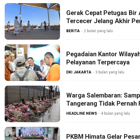
Gerak Cepat Petugas Bir 
Tercecer Jelang Akhir P
BERITA
2 bulan yang lalu
Pegadaian Kantor Wilaya
Pelayanan Terpercaya
DKI JAKARTA
3 bulan yang lalu
Warga Salembaran: Samp
Tangerang Tidak Pernah 
HEADLINE NEWS
4 bulan yang lalu
PKBM Himata Gelar Pesan