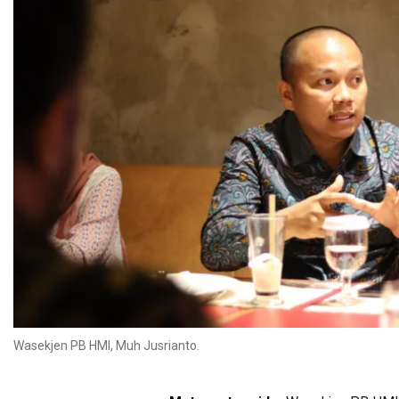
Wasekjen PB HMI, Muh Jusrianto.