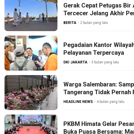
Gerak Cepat Petugas Bir 
Tercecer Jelang Akhir P
BERITA
2 bulan yang lalu
Pegadaian Kantor Wilaya
Pelayanan Terpercaya
DKI JAKARTA
3 bulan yang lalu
Warga Salembaran: Samp
Tangerang Tidak Pernah 
HEADLINE NEWS
4 bulan yang lalu
PKBM Himata Gelar Pesan
Buka Puasa Bersama: Ma