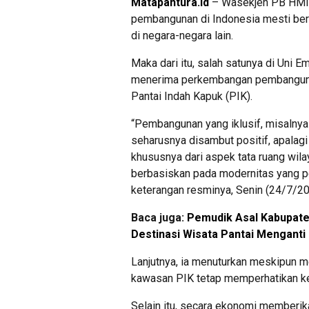
Matapantura.id
– Wasekjen PB HMI
pembangunan di Indonesia mesti be
di negara-negara lain.
Maka dari itu, salah satunya di Uni E
menerima perkembangan pembanguna
Pantai Indah Kapuk (PIK).
“Pembangunan yang iklusif, misalnya 
seharusnya disambut positif, apalag
khususnya dari aspek tata ruang wilay
berbasiskan pada modernitas yang pe
keterangan resminya, Senin (24/7/20
Baca juga:
Pemudik Asal Kabupate
Destinasi Wisata Pantai Mengant
Lanjutnya, ia menuturkan meskipun 
kawasan PIK tetap memperhatikan ke
Selain itu, secara ekonomi memberik