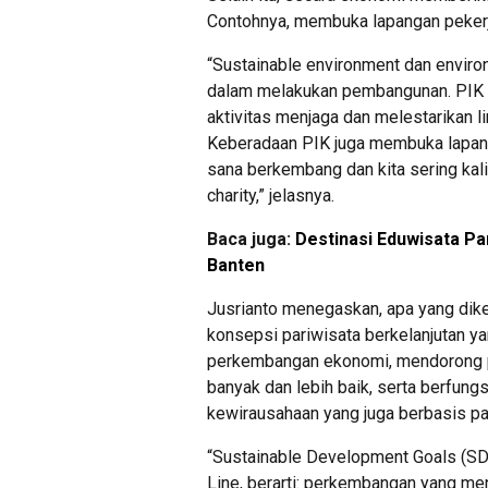
Contohnya, membuka lapangan pekerj
“Sustainable environment dan environ
dalam melakukan pembangunan. PIK t
aktivitas menjaga dan melestarikan 
Keberadaan PIK juga membuka lapang
sana berkembang dan kita sering kali
charity,” jelasnya.
Baca juga:
Destinasi Eduwisata Pan
Banten
Jusrianto menegaskan, apa yang di
konsepsi pariwisata berkelanjutan y
perkembangan ekonomi, mendorong pe
banyak dan lebih baik, serta berfungs
kewirausahaan yang juga berbasis pa
“Sustainable Development Goals (SDG’
Line, berarti: perkembangan yang me