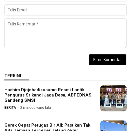
TERKINI
Hashim Djojohadikusumo Resmi Lantik
Pengurus Srikandi Jaga Desa, ABPEDNAS
Gandeng SMSI
BERITA
2 minggu yang lalu
Gerak Cepat Petugas Bir Ali: Pastikan Tak
Ada Jemaah Tercecer Jelang Akhir