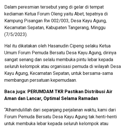
Dalam peresmian tersebut yang di gelar di tempat
kediaman Ketua Forum Oleng yaitu Abet, tepatnya di
Kampung Pisangan Rw 002/003, Desa Kayu Agung,
Kecamatan Sepatan, Kabupaten Tangerang, Minggu
(7/5/2023).
Hal itu dikatakan oleh Hasanudin Cipeng selaku Ketua
Umum Forum Pemuda Bersatu Desa Kayu Agung, dirinya
sangat senang dan selalu membuka pintu lebar kepada
seluruh kelompok atau organisasi pemuda di wilayah Desa
Kayu Agung, Kecamatan Sepatan, untuk bersama-sama
membangun persatuan kepemudaan.
Baca juga:
PERUMDAM TKR Pastikan Distribusi Air
Aman dan Lancar, Optimal Selama Ramadan
“Alhamdulillah dari sepanjang perjalanan waktu, kami dari
Forum Pemuda Bersatu Desa Kayu Agung tak henti-henti
untuk membuka lebar kepada seluruh kelompok atau