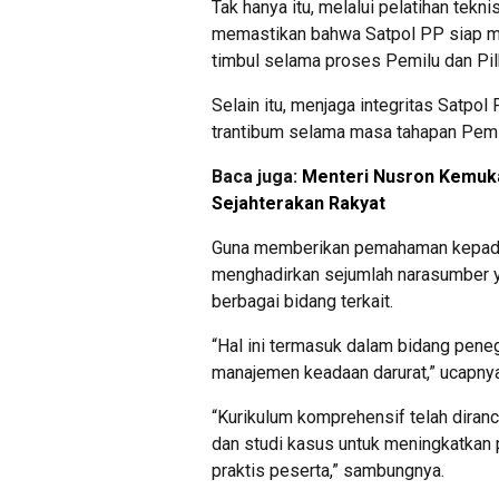
Tak hanya itu, melalui pelatihan te
memastikan bahwa Satpol PP siap m
timbul selama proses Pemilu dan Pi
Selain itu, menjaga integritas Satp
trantibum selama masa tahapan Pemil
Baca juga:
Menteri Nusron Kemuka
Sejahterakan Rakyat
Guna memberikan pemahaman kepad
menghadirkan sejumlah narasumber 
berbagai bidang terkait.
“Hal ini termasuk dalam bidang peneg
manajemen keadaan darurat,” ucapnya
“Kurikulum komprehensif telah dira
dan studi kasus untuk meningkatkan 
praktis peserta,” sambungnya.