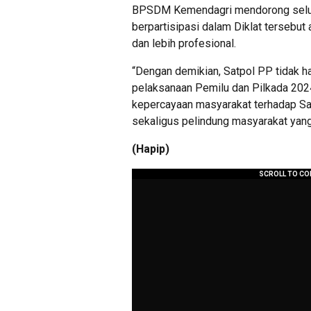
BPSDM Kemendagri mendorong seluru
berpartisipasi dalam Diklat terseb
dan lebih profesional.
“Dengan demikian, Satpol PP tidak h
pelaksanaan Pemilu dan Pilkada 202
kepercayaan masyarakat terhadap Sa
sekaligus pelindung masyarakat yang 
(Hapip)