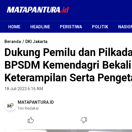
Mata Pantura
Jendela Informasi Terpercaya
HOME
HEADLINE
PERISTIWA
POLITIK
NASIO
Beranda
DKI Jakarta
Dukung Pemilu dan Pilkada
BPSDM Kemendagri Bekali
Keterampilan Serta Penge
18 Juli 2023 6:16 AM
MATAPANTURA.ID
Tim Redaksi