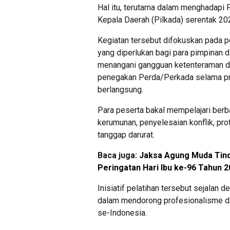
Hal itu, terutama dalam menghadapi
Kepala Daerah (Pilkada) serentak 20
Kegiatan tersebut difokuskan pada 
yang diperlukan bagi para pimpinan d
menangani gangguan ketenteraman da
penegakan Perda/Perkada selama pr
berlangsung.
Para peserta bakal mempelajari berb
kerumunan, penyelesaian konflik, pr
tanggap darurat.
Baca juga:
Jaksa Agung Muda Tin
Peringatan Hari Ibu ke-96 Tahun 
Inisiatif pelatihan tersebut sejal
dalam mendorong profesionalisme d
se-Indonesia.