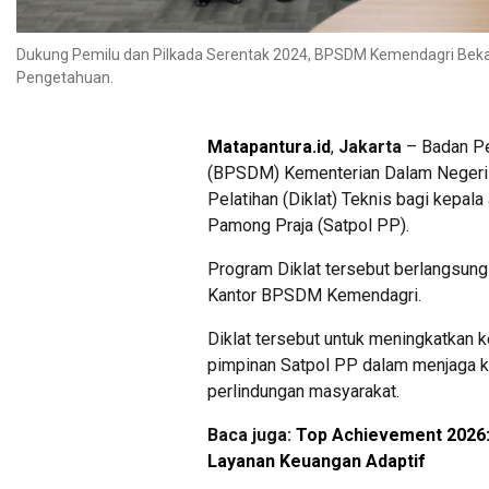
Dukung Pemilu dan Pilkada Serentak 2024, BPSDM Kemendagri Bekal
Pengetahuan.
Matapantura.id
,
Jakarta
– Badan P
(BPSDM) Kementerian Dalam Negeri 
Pelatihan (Diklat) Teknis bagi kepala 
Pamong Praja (Satpol PP).
Program Diklat tersebut berlangsung 
Kantor BPSDM Kemendagri.
Diklat tersebut untuk meningkatkan
pimpinan Satpol PP dalam menjaga k
perlindungan masyarakat.
Baca juga:
Top Achievement 2026:
Layanan Keuangan Adaptif