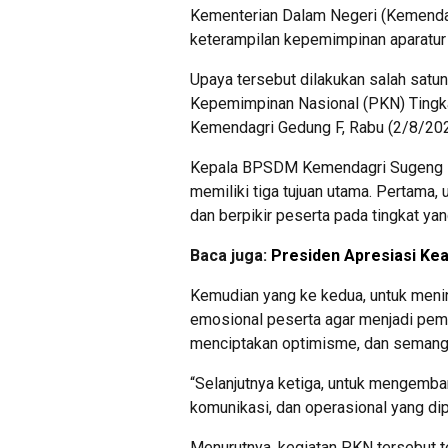
Kementerian Dalam Negeri (Kemenda
keterampilan kepemimpinan aparatur 
Upaya tersebut dilakukan salah satun
Kepemimpinan Nasional (PKN) Tingk
Kemendagri Gedung F, Rabu (2/8/202
Kepala BPSDM Kemendagri Sugeng Ha
memiliki tiga tujuan utama. Pertama
dan berpikir peserta pada tingkat yang
Baca juga:
Presiden Apresiasi Ke
Kemudian yang ke kedua, untuk menin
emosional peserta agar menjadi pemim
menciptakan optimisme, dan semangat
“Selanjutnya ketiga, untuk mengemba
komunikasi, dan operasional yang di
Menurutnya, kegiatan PKN tersebut t