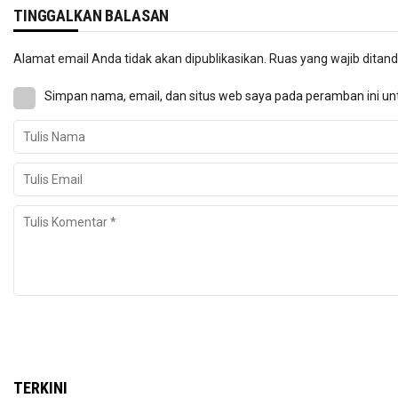
TINGGALKAN BALASAN
Alamat email Anda tidak akan dipublikasikan.
Ruas yang wajib ditan
Simpan nama, email, dan situs web saya pada peramban ini un
TERKINI