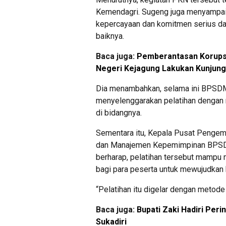
Kemendagri. Sugeng juga menyampaik
kepercayaan dan komitmen serius da
baiknya.
Baca juga:
Pemberantasan Korupsi
Negeri Kejagung Lakukan Kunjun
Dia menambahkan, selama ini BPSDM
menyelenggarakan pelatihan denga
di bidangnya.
Sementara itu, Kepala Pusat Peng
dan Manajemen Kepemimpinan BPS
berharap, pelatihan tersebut mamp
bagi para peserta untuk mewujudkan
“Pelatihan itu digelar dengan metode 
Baca juga:
Bupati Zaki Hadiri Per
Sukadiri