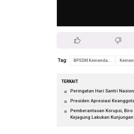
Tag:
BPSDM Kemendagri
Kemen
TERKAIT
Peringatan Hari Santri Nasion
Presiden Apresiasi Keanggot
Pemberantasan Korupsi, Bir
Kejagung Lakukan Kunjungan