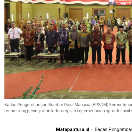
Badan Pengembangan Sumber Daya Manusia (BPSDM) Kementerian 
mendorong peningkatan keterampilan kepemimpinan aparatur sipil 
Matapantura.id
– Badan Pengemban