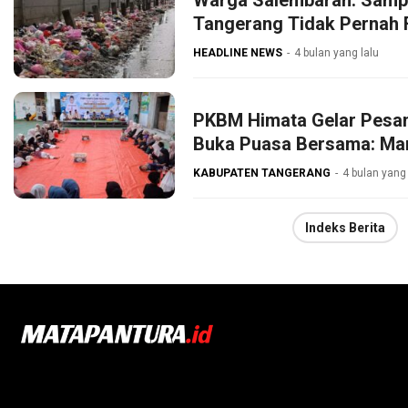
Warga Salembaran: Samp
Tangerang Tidak Pernah 
HEADLINE NEWS
4 bulan yang lalu
PKBM Himata Gelar Pesan
Buka Puasa Bersama: Ma
KABUPATEN TANGERANG
4 bulan yang 
Indeks Berita